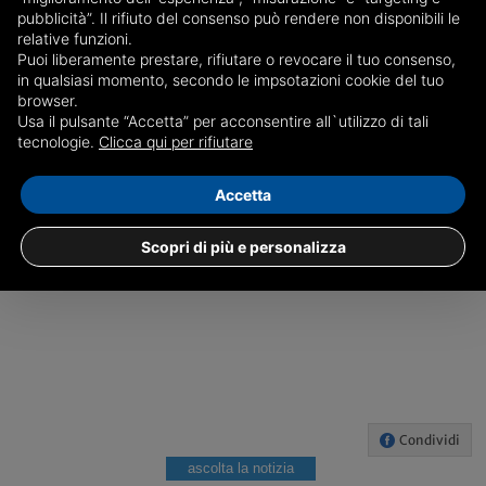
pubblicità”. Il rifiuto del consenso può rendere non disponibili le
relative funzioni.
c.s.
Puoi liberamente prestare, rifiutare o revocare il tuo consenso,
in qualsiasi momento, secondo le impsotazioni cookie del tuo
browser.
Usa il pulsante “Accetta” per acconsentire all`utilizzo di tali
BOLOGNA
tecnologie.
Clicca qui per rifiutare
Accetta
Scopri di più e personalizza
Condividi
ascolta la notizia