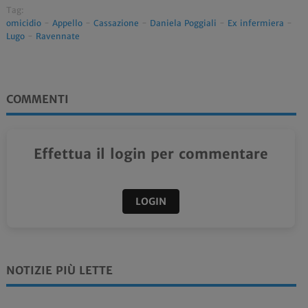
Tag:
omicidio
-
Appello
-
Cassazione
-
Daniela Poggiali
-
Ex infermiera
-
Lugo
-
Ravennate
COMMENTI
Effettua il login per commentare
LOGIN
NOTIZIE PIÙ LETTE