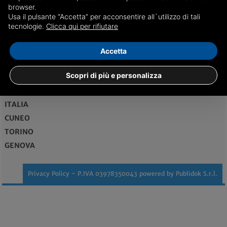
browser.
Usa il pulsante “Accetta” per acconsentire all`utilizzo di tali
redazione@bolognadice.it
tecnologie.
Clicca qui per rifiutare
Maggiori informazioni...
Accetta
Vendita case Bologna
Scopri di più e personalizza
EDIZIONI
ITALIA
CUNEO
TORINO
GENOVA
Privacy Policy
- P.IVA 03978350043 powered by
Publidok S.r.l.