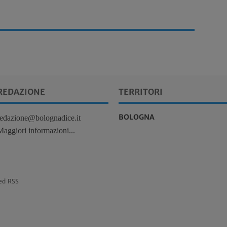
REDAZIONE
TERRITORI
BOLOGNA
redazione@bolognadice.it
Maggiori informazioni...
ed RSS