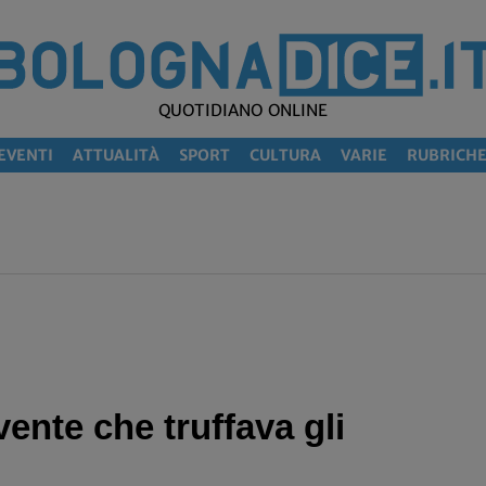
QUOTIDIANO ONLINE
EVENTI
ATTUALITÀ
SPORT
CULTURA
VARIE
RUBRICH
ente che truffava gli