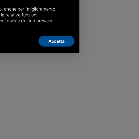
nso, anche per “miglioramento
le relative funzioni.
oni cookie del tuo browser.
Accetta