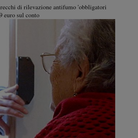
arecchi di rilevazione antifumo 'obbligatori
99 euro sul conto