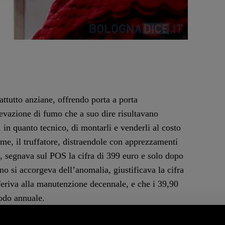
ttutto anziane, offrendo porta a porta
ilevazione di fumo che a suo dire risultavano
, in quanto tecnico, di montarli e venderli al costo
time, il truffatore, distraendole con apprezzamenti
i, segnava sul POS la cifra di 399 euro e solo dopo
no si accorgeva dell’anomalia, giustificava la cifra
feriva alla manutenzione decennale, e che i 39,90
iodo annuale.