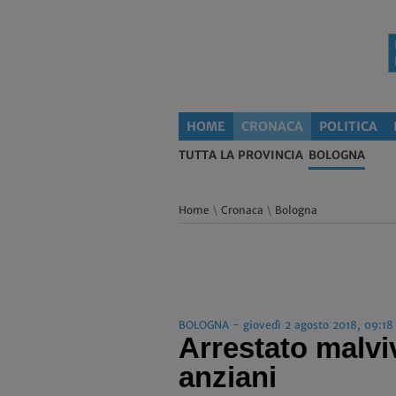
HOME
CRONACA
POLITICA
TUTTA LA PROVINCIA
BOLOGNA
Home
\
Cronaca
\
Bologna
BOLOGNA - giovedì 2 agosto 2018, 09:18
Arrestato malviv
anziani