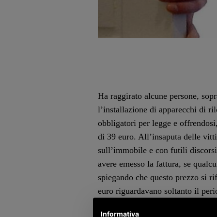
Ha raggirato alcune persone, sopra
l’installazione di apparecchi di r
obbligatori per legge e offrendosi
di 39 euro. All’insaputa delle vit
sull’immobile e con futili discors
avere emesso la fattura, se qualcu
spiegando che questo prezzo si ri
euro riguardavano soltanto il per
Informativa