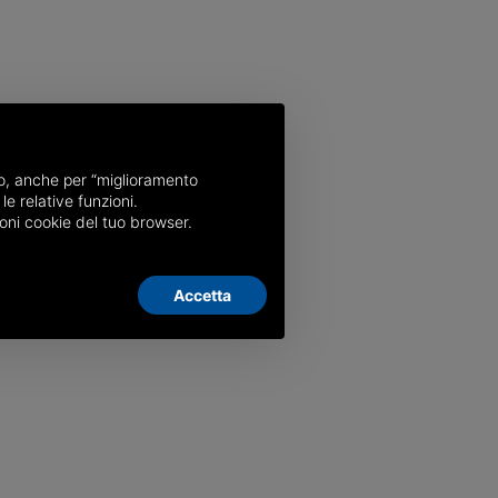
nso, anche per “miglioramento
le relative funzioni.
oni cookie del tuo browser.
Accetta