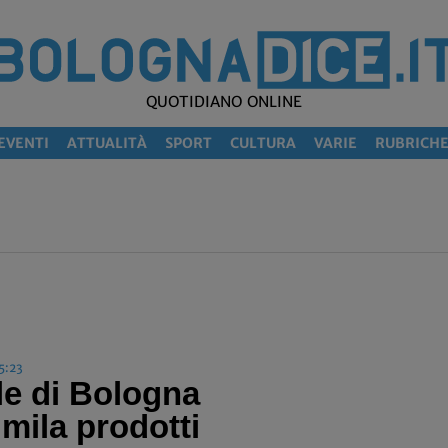
QUOTIDIANO ONLINE
EVENTI
ATTUALITÀ
SPORT
CULTURA
VARIE
RUBRICH
5:23
le di Bologna
mila prodotti