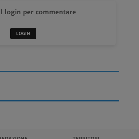
il login per commentare
LOGIN
REDAZIONE
TERRITORI