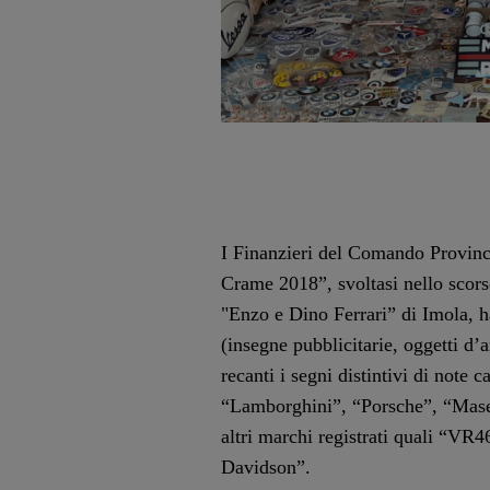
I Finanzieri del Comando Provinc
Crame 2018”, svoltasi nello scor
"Enzo e Dino Ferrari” di Imola, ha
(insegne pubblicitarie, oggetti d’a
recanti i segni distintivi di note c
“Lamborghini”, “Porsche”, “Mase
altri marchi registrati quali “VR
Davidson”.