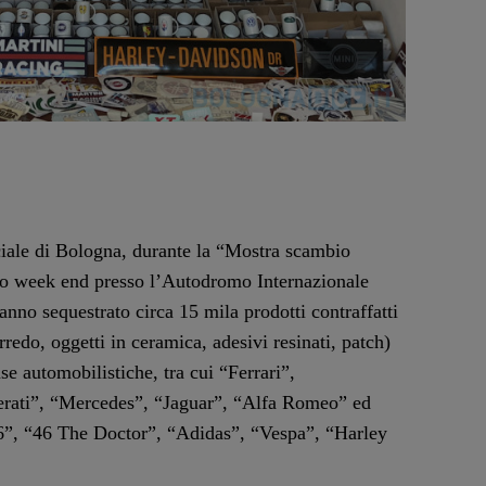
iale di Bologna, durante la “Mostra scambio
so week end presso l’Autodromo Internazionale
nno sequestrato circa 15 mila prodotti contraffatti
rredo, oggetti in ceramica, adesivi resinati, patch)
ase automobilistiche, tra cui “Ferrari”,
rati”, “Mercedes”, “Jaguar”, “Alfa Romeo” ed
46”, “46 The Doctor”, “Adidas”, “Vespa”, “Harley