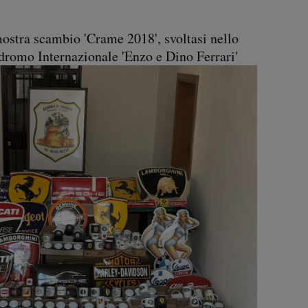
mostra scambio 'Crame 2018', svoltasi nello
dromo Internazionale 'Enzo e Dino Ferrari'