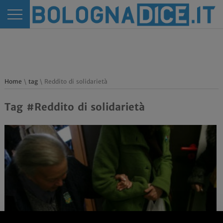
Home
\
tag
\ Reddito di solidarietà
Tag #Reddito di solidarietà