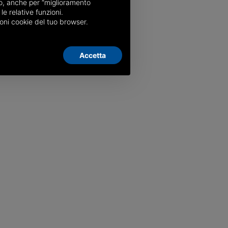
nso, anche per “miglioramento
le relative funzioni.
oni cookie del tuo browser.
Accetta