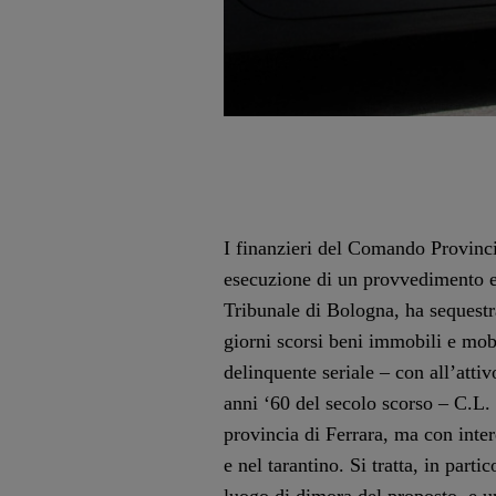
I finanzieri del Comando Provinci
esecuzione di un provvedimento e
Tribunale di Bologna, ha sequestr
giorni scorsi beni immobili e mobi
delinquente seriale – con all’atti
anni ‘60 del secolo scorso – C.L. 
provincia di Ferrara, ma con inte
e nel tarantino. Si tratta, in part