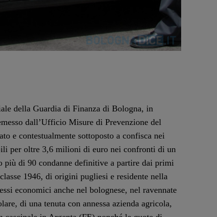
ale della Guardia di Finanza di Bologna, in
messo dall’Ufficio Misure di Prevenzione del
ato e contestualmente sottoposto a confisca nei
li per oltre 3,6 milioni di euro nei confronti di un
vo più di 90 condanne definitive a partire dai primi
classe 1946, di origini pugliesi e residente nella
ressi economici anche nel bolognese, nel ravennate
icolare, di una tenuta con annessa azienda agricola,