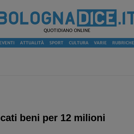
QUOTIDIANO ONLINE
EVENTI
ATTUALITÀ
SPORT
CULTURA
VARIE
RUBRICH
ati beni per 12 milioni