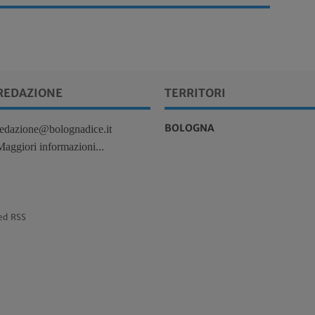
REDAZIONE
TERRITORI
BOLOGNA
redazione@bolognadice.it
Maggiori informazioni...
ed RSS