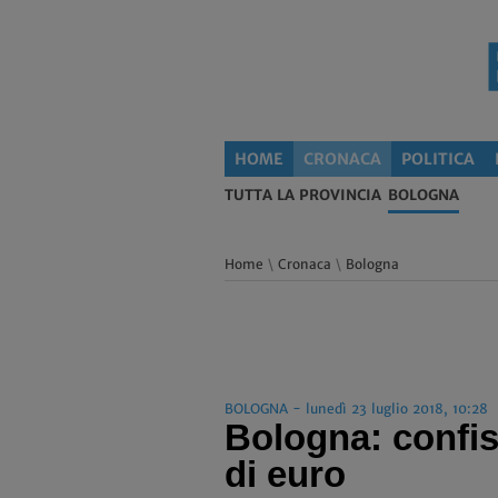
HOME
CRONACA
POLITICA
TUTTA LA PROVINCIA
BOLOGNA
Home
\
Cronaca
\
Bologna
BOLOGNA - lunedì 23 luglio 2018, 10:28
Bologna: confisc
di euro