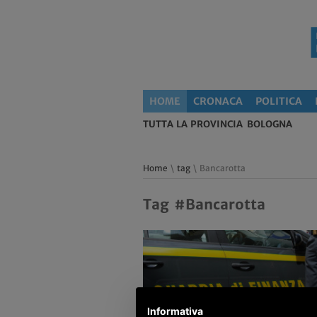
HOME
CRONACA
POLITICA
TUTTA LA PROVINCIA
BOLOGNA
Home
\
tag
\ Bancarotta
Tag #Bancarotta
Informativa