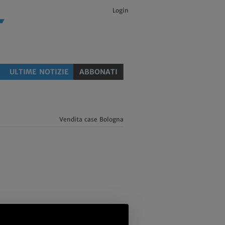
Login
E
ULTIME NOTIZIE
ABBONATI
Vendita case Bologna