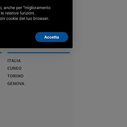
nso, anche per “miglioramento
le relative funzioni.
oni cookie del tuo browser.
Accetta
EDIZIONI
ITALIA
CUNEO
TORINO
GENOVA