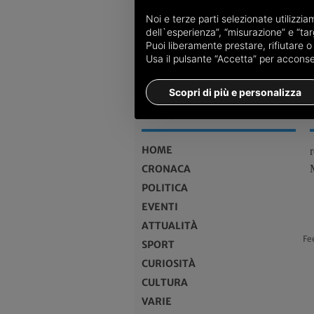
Noi e terze parti selezionate utilizzi
dell`esperienza”, “misurazione” e “targ
Puoi liberamente prestare, rifiutare 
Usa il pulsante “Accetta” per acconsent
Scopri di più e personalizza
MENU
HOME
CRONACA
POLITICA
EVENTI
ATTUALITÀ
Fe
SPORT
CURIOSITÀ
CULTURA
VARIE