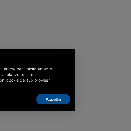
nso, anche per “miglioramento
le relative funzioni.
oni cookie del tuo browser.
Accetta