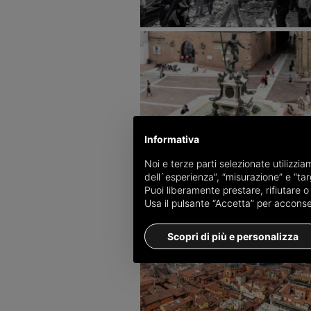
Informativa
Noi e terze parti selezionate utilizzi
dell`esperienza”, “misurazione” e “targ
Puoi liberamente prestare, rifiutare 
Usa il pulsante “Accetta” per acconsent
Scopri di più e personalizza