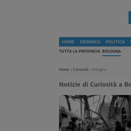
HOME
CRONACA
POLITICA
TUTTA LA PROVINCIA
BOLOGNA
Home
\
Curiosità
\ Bologna
Notizie di Curiosità a 