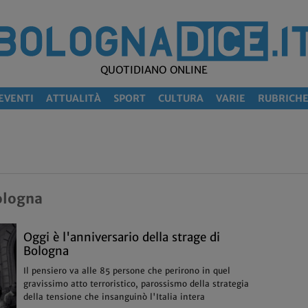
QUOTIDIANO ONLINE
EVENTI
ATTUALITÀ
SPORT
CULTURA
VARIE
RUBRICH
Bologna
Oggi è l'anniversario della strage di
Bologna
Il pensiero va alle 85 persone che perirono in quel
gravissimo atto terroristico, parossismo della strategia
della tensione che insanguinò l'Italia intera