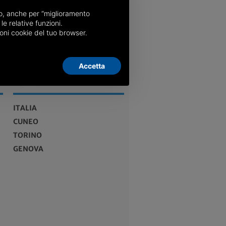
nso, anche per “miglioramento
le relative funzioni.
oni cookie del tuo browser.
Accetta
EDIZIONI
ITALIA
CUNEO
TORINO
GENOVA