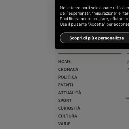
Noi e terze parti selezionate utilizzi
dell`esperienza”, “misurazione” e “targ
Puoi liberamente prestare, rifiutare 
Usa il pulsante “Accetta” per acconsent
Scopri di più e personalizza
MENU
HOME
CRONACA
POLITICA
EVENTI
ATTUALITÀ
Fe
SPORT
CURIOSITÀ
CULTURA
VARIE