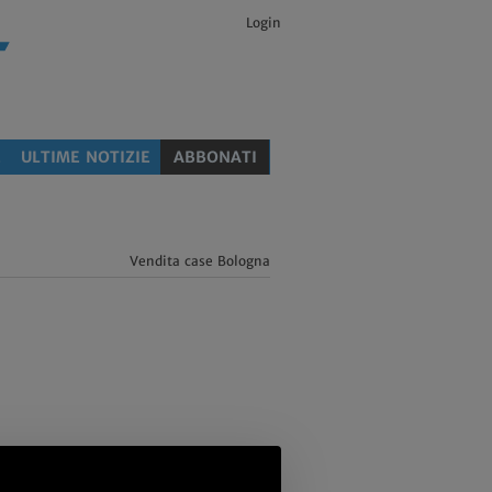
Login
E
ULTIME NOTIZIE
ABBONATI
Vendita case Bologna