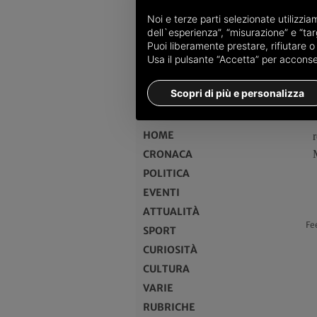
Noi e terze parti selezionate utilizzi
dell`esperienza”, “misurazione” e “targ
Puoi liberamente prestare, rifiutare 
Usa il pulsante “Accetta” per acconsent
Scopri di più e personalizza
MENU
HOME
CRONACA
POLITICA
EVENTI
ATTUALITÀ
Fe
SPORT
CURIOSITÀ
CULTURA
VARIE
RUBRICHE