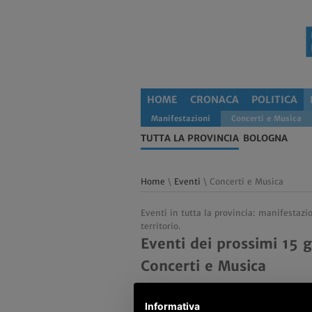
HOME
CRONACA
POLITICA
Manifestazioni
Concerti e Musica
TUTTA LA PROVINCIA
BOLOGNA
Home
\
Eventi
\ Concerti e Musica
Eventi in tutta la provincia: manifestazi
territorio.
Eventi dei prossimi 15 g
Concerti e Musica
Informativa