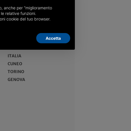
nso, anche per “miglioramento
le relative funzioni.
oni cookie del tuo browser.
Accetta
EDIZIONI
ITALIA
CUNEO
TORINO
GENOVA