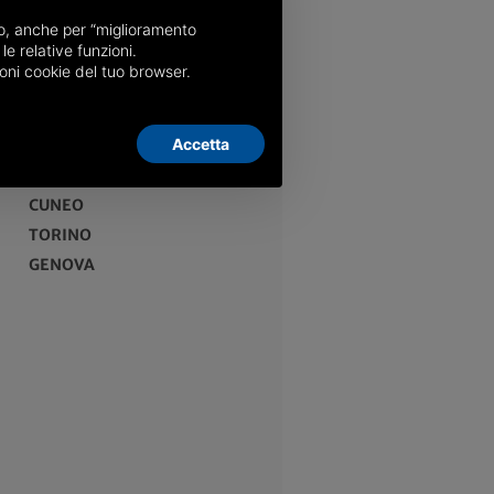
nso, anche per “miglioramento
le relative funzioni.
oni cookie del tuo browser.
EDIZIONI
Accetta
ITALIA
CUNEO
TORINO
GENOVA