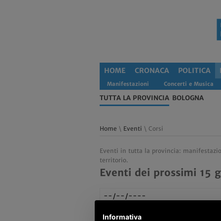
HOME
CRONACA
POLITICA
Manifestazioni
Concerti e Musica
TUTTA LA PROVINCIA
BOLOGNA
Home
\
Eventi
\ Corsi
Eventi in tutta la provincia: manifestazi
territorio.
Eventi dei prossimi 15 g
Informativa