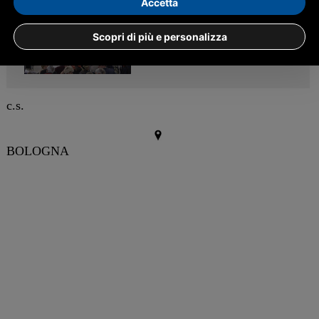
Accetta
Scopri di più e personalizza
c.s.
BOLOGNA