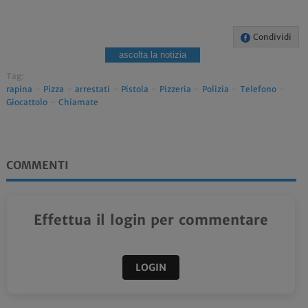
Condividi
ascolta la notizia
Tag:
rapina
-
Pizza
-
arrestati
-
Pistola
-
Pizzeria
-
Polizia
-
Telefono
-
Giocattolo
-
Chiamate
COMMENTI
Effettua il login per commentare
LOGIN