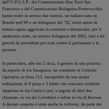
dell’U.P.G.S.P., del Commissariato Due Torri San
Francesco e del Commissariato Bolognina-Pontevecchio,
hanno tratto in arresto due uomini, un italiano nato in
Brasile nell’89 e un bolognese del ’92, resisi autori di
tentata rapina aggravata in concorso e denunciato, per il
medesimo reato, un minore bolognese del 2002, tutti e tre
gravati da precedenti per reati contro il patrimonio e la
persona.
In particolare, alle ore 2 circa, il gestore di una pizzeria
da asporto di via Saragozza, ha contattato la Centrale
Operative su linea 113, insospettito da una strana
ordinazione di 8 pizze e 3 bibite che venivano richieste
dapprima in via Carracci poi, a seguito di altre due
chiamate, in via dei Carrettieri e infine in via di Ravone.
A destare sospetto è stata anche la richiesta, da parte dei