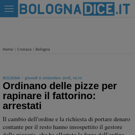
Home
\
Cronaca
\
Bologna
BOLOGNA - giovedì 6 settembre 2018, 10:10
Ordinano delle pizze per
rapinare il fattorino:
arrestati
Il cambio dell'ordine e la richiesta di portare denaro
contante per il resto hanno insospettito il gestore
della pizzeria, che ha allertato le forze dell'ordine